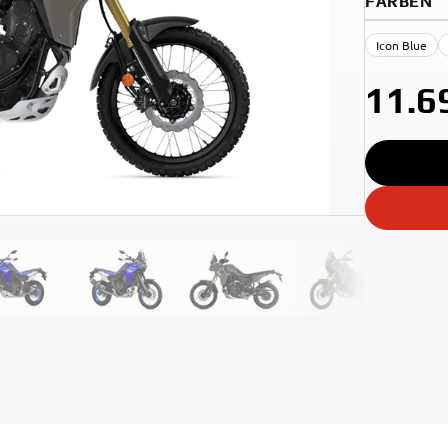
FARBEN
Icon Blue
11.6