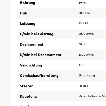
Bohrung
80 mm
Hub
68,6 mm
Leistung
73,4 PS
U/min bei Leistung
9000 U/min
Drehmoment
68 Nm
U/min bei Drehmoment
6500 U/min
Verdichtung
11,5
Gemischaufbereitung
Einspritzung
Starter
Elektro
Kupplung
Mehrscheiben im Öl