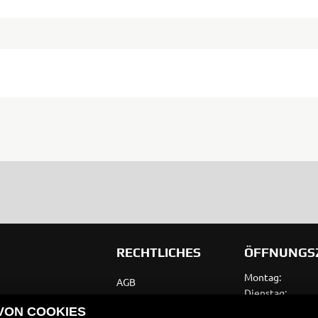
RECHTLICHES
ÖFFNUNGS
Montag:
AGB
Dienstag:
Impressum
Mittwoch:
 VON COOKIES