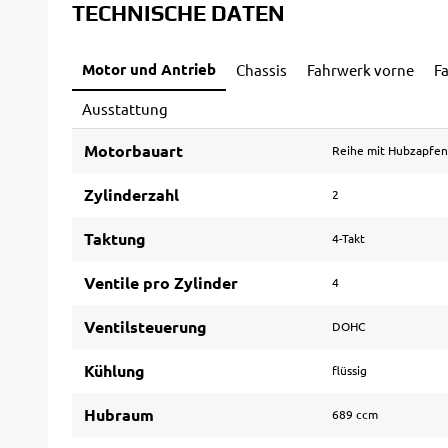
TECHNISCHE DATEN
Motor und Antrieb
Chassis
Fahrwerk vorne
F
Ausstattung
Motorbauart
Reihe mit Hubzapfen
Zylinderzahl
2
Taktung
4-Takt
Ventile pro Zylinder
4
Ventilsteuerung
DOHC
Kühlung
flüssig
Hubraum
689 ccm