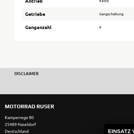
Antrieb
Kette
Getriebe
Gangschaltung
Ganganzahl
6
DISCLAIMER
MOTORRAD RUSER
Kamperrege 80
25489 Haseldorf
Deutschland
EINSATZ