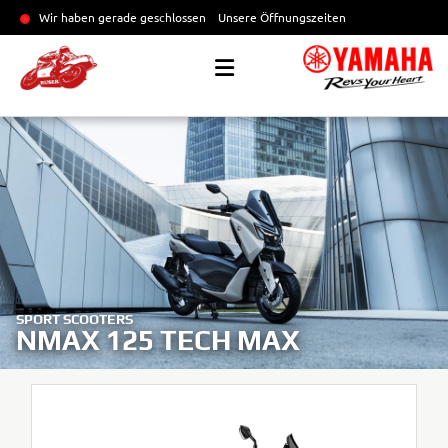
Wir haben gerade geschlossen
Unsere Öffnungszeiten
SPORT SCOOTERS
NMAX 125 TECH MAX