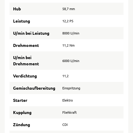
Hub
58,7 mm
Leistung
12,2 PS
U/min bei Leistung
8000 U/min
Drehmoment
11,2 Nm
U/min bei
6000 U/min
Drehmoment
Verdichtung
11,2
Gemischaufbereitung
Einspritzung
Starter
Elektro
Kupplung
Fliehkraft
Zündung
CDI