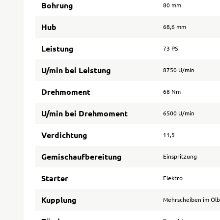
Bohrung
80 mm
Hub
68,6 mm
Leistung
73 PS
U/min bei Leistung
8750 U/min
Drehmoment
68 Nm
U/min bei Drehmoment
6500 U/min
Verdichtung
11,5
Gemischaufbereitung
Einspritzung
Starter
Elektro
Kupplung
Mehrscheiben im Öl