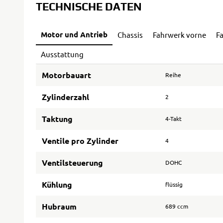
TECHNISCHE DATEN
Motor und Antrieb
Chassis
Fahrwerk vorne
F
Ausstattung
Motorbauart
Reihe
Zylinderzahl
2
Taktung
4-Takt
Ventile pro Zylinder
4
Ventilsteuerung
DOHC
Kühlung
flüssig
Hubraum
689 ccm