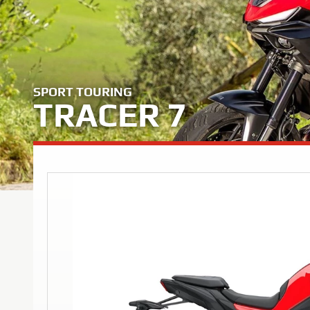
SPORT TOURING
TRACER 7