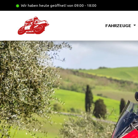
Wir haben heute geöffnet!
von 09:00 - 18:00
FAHRZEUGE