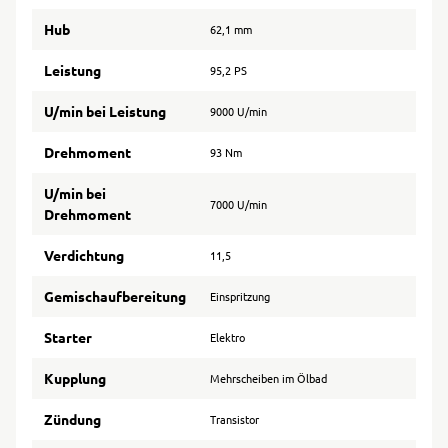
Hub
62,1 mm
Leistung
95,2 PS
U/min bei Leistung
9000 U/min
Drehmoment
93 Nm
U/min bei
7000 U/min
Drehmoment
Verdichtung
11,5
Gemischaufbereitung
Einspritzung
Starter
Elektro
Kupplung
Mehrscheiben im Ölbad
Zündung
Transistor