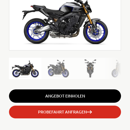
ANGEBOT EINHOLEN
PROBEFAHRT ANFRAGEN