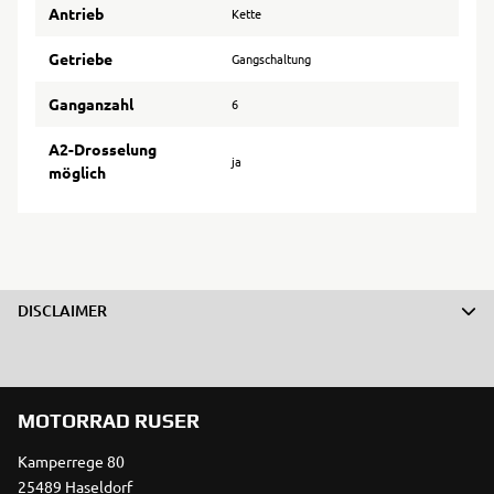
Antrieb
Kette
Getriebe
Gangschaltung
Ganganzahl
6
A2-Drosselung
ja
möglich
DISCLAIMER
MOTORRAD RUSER
Kamperrege 80
25489 Haseldorf