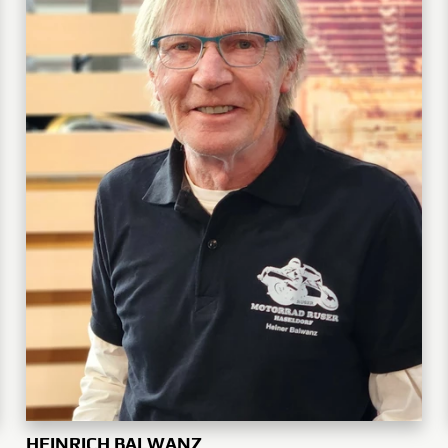
HEINRICH BALWANZ