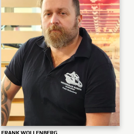
FRANK WOLLENBERG