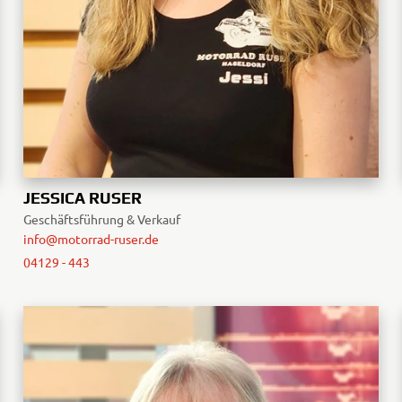
JESSICA RUSER
Geschäftsführung & Verkauf
info@motorrad-ruser.de
04129 - 443