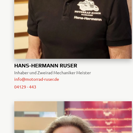
HANS-HERMANN RUSER
Inhaber und Zweirad Mechaniker Meister
info@motorrad-ruser.de
04129 - 443