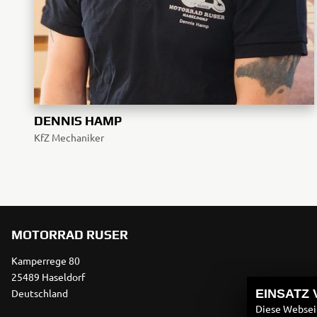
DENNIS HAMP
KfZ Mechaniker
MOTORRAD RUSER
Kamperrege 80
25489 Haseldorf
Deutschland
EINSATZ
Diese Webseit