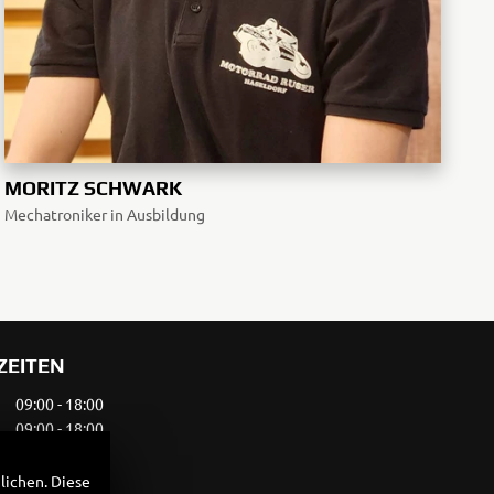
MORITZ SCHWARK
Mechatroniker in Ausbildung
ZEITEN
09:00 - 18:00
09:00 - 18:00
09:00 - 18:00
09:00 - 18:00
lichen. Diese