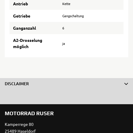
Antrieb
Kette
Getriebe
Gangschaltung
Ganganzahl
6
A2-Drosselung
ja
möglich
DISCLAIMER
MOTORRAD RUSER
Kamperrege 80
25489 Haseldorf