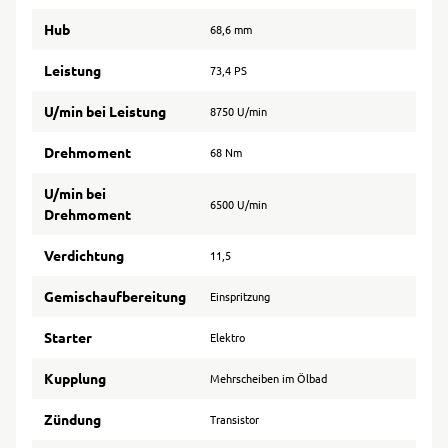
Hub
68,6 mm
Leistung
73,4 PS
U/min bei Leistung
8750 U/min
Drehmoment
68 Nm
U/min bei
6500 U/min
Drehmoment
Verdichtung
11,5
Gemischaufbereitung
Einspritzung
Starter
Elektro
Kupplung
Mehrscheiben im Ölbad
Zündung
Transistor