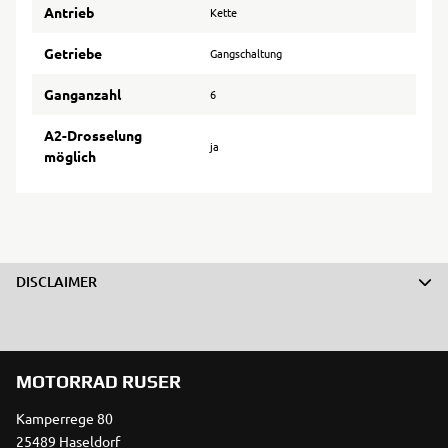
Antrieb
Kette
Getriebe
Gangschaltung
Ganganzahl
6
A2-Drosselung
ja
möglich
DISCLAIMER
MOTORRAD RUSER
Kamperrege 80
25489 Haseldorf