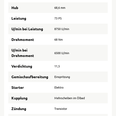
Hub
68,6 mm
Leistung
73 PS
U/min bei Leistung
8750 U/min
Drehmoment
68 Nm
U/min bei
6500 U/min
Drehmoment
Verdichtung
11,5
Gemischaufbereitung
Einspritzung
Starter
Elektro
Kupplung
Mehrscheiben im Ölbad
Zündung
Transistor