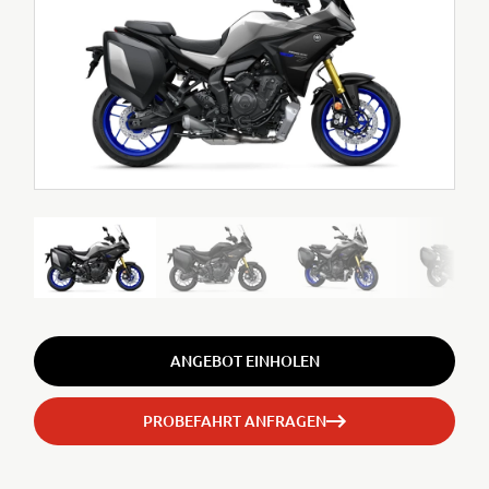
ANGEBOT EINHOLEN
PROBEFAHRT ANFRAGEN