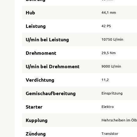
Hub
44,1 mm
Leistung
42 PS
U/min bei Leistung
10750 U/min
Drehmoment
29,5 Nm
U/min bei Drehmoment
9000 U/min
Verdichtung
11,2
Gemischaufbereitung
Einspritzung
Starter
Elektro
Kupplung
Mehrscheiben im Ölb
Zündung
Transistor