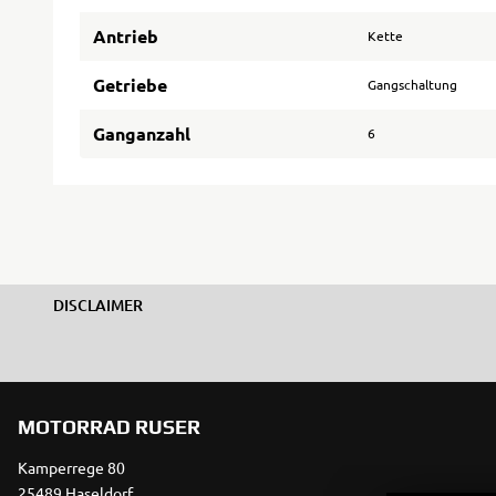
Antrieb
Kette
Getriebe
Gangschaltung
Ganganzahl
6
DISCLAIMER
MOTORRAD RUSER
Kamperrege 80
25489 Haseldorf