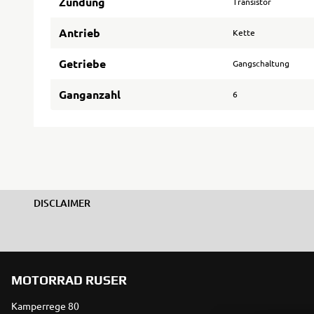
Zündung
Transistor
Antrieb
Kette
Getriebe
Gangschaltung
Ganganzahl
6
DISCLAIMER
MOTORRAD RUSER
Kamperrege 80