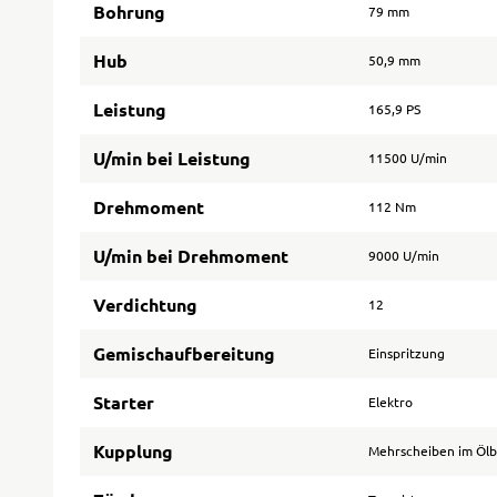
Bohrung
79 mm
Hub
50,9 mm
Leistung
165,9 PS
U/min bei Leistung
11500 U/min
Drehmoment
112 Nm
U/min bei Drehmoment
9000 U/min
Verdichtung
12
Gemischaufbereitung
Einspritzung
Starter
Elektro
Kupplung
Mehrscheiben im Öl