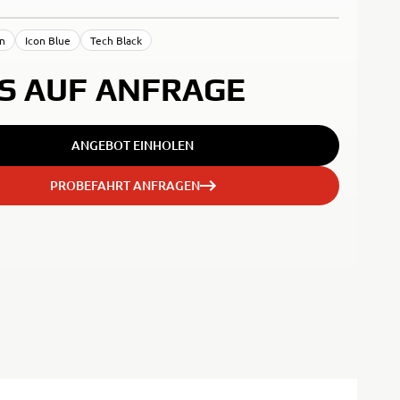
an
Icon Blue
Tech Black
IS AUF ANFRAGE
ANGEBOT EINHOLEN
PROBEFAHRT ANFRAGEN