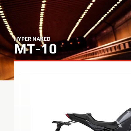
HYPER NAKED
MT-10