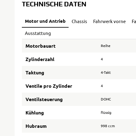
TECHNISCHE DATEN
Motor und Antrieb
Chassis
Fahrwerk vorne
F
Ausstattung
Motorbauart
Reihe
Zylinderzahl
4
Taktung
4-Takt
Ventile pro Zylinder
4
Ventilsteuerung
DOHC
Kühlung
flüssig
Hubraum
998 ccm