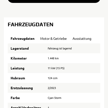
FAHRZEUGDATEN
Fahrzeugdaten
Motor & Getriebe
Ausstattung
Lagerstand
Fahrzeug ist lagernd
Kilometer
1.448 km
Leistung
11 kW (15 PS)
Hubraum
124 ccm
Erstzulassung
2/2023
Farbe
Cyan Storm
Anzahl Vorbesitzer
1